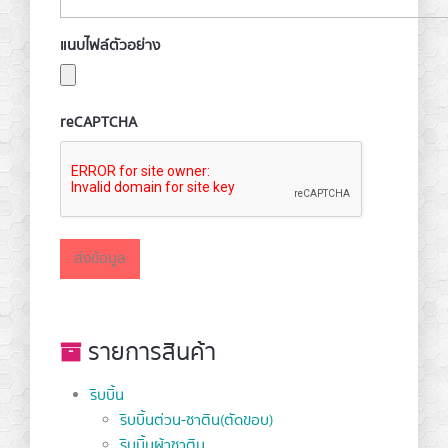
แนบไฟล์ตัวอย่าง
reCAPTCHA
รายการสินค้า
ริบบิ้น
ริบบิ้นต่วน-ซาติน(ตัดขอบ)
ริบบิ้นผ้าซาติน