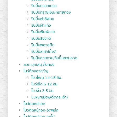
ริบบิ้นกรอสเกรน
ริบบิ้นทรายเงิน/ทรายทอง
ริบบิ้นผ้าชีฟอง
ริบบิ้นผ้าแก้ว
ริบบิ้นพิมพ์ลาย
ริบบิ้นธงชาติ
ริบบิ้นพลาสติก
ริบบิ้นลายสก็อต
ริบบิ้นสวยงาม/ริบบิ้นขอบลวด
ลวด มุกเส้น ดิ้นทอง
โบว์ติดของขวัญ
โบว์ใหญ่ 14-18 ซม.
โบว์เล็ก 6-12 ซม.
โบว์จิ๋ว 2-5 ซม.
LuxuryBow(ติดกระเช้า)
โบว์ติดหน้าอก
โบว์ติดหน้าอก-อัดพรีท