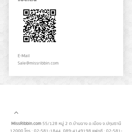
E-Mail
Sale@missribbin.com
MissRibbin.com
55/128 หมู่ 2 ต.บ้านฉาง อ.เมือง จ.ปทุมธานี
12000 โทร : 02-581-1844, 089-4149198 แฟกซ์ : 02-581-