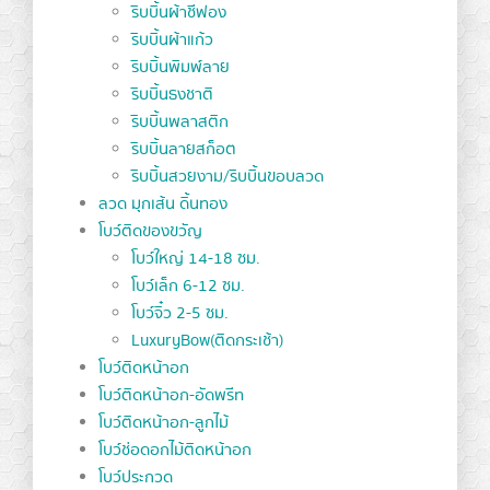
ริบบิ้นผ้าชีฟอง
ริบบิ้นผ้าแก้ว
ริบบิ้นพิมพ์ลาย
ริบบิ้นธงชาติ
ริบบิ้นพลาสติก
ริบบิ้นลายสก็อต
ริบบิ้นสวยงาม/ริบบิ้นขอบลวด
ลวด มุกเส้น ดิ้นทอง
โบว์ติดของขวัญ
โบว์ใหญ่ 14-18 ซม.
โบว์เล็ก 6-12 ซม.
โบว์จิ๋ว 2-5 ซม.
LuxuryBow(ติดกระเช้า)
โบว์ติดหน้าอก
โบว์ติดหน้าอก-อัดพรีท
โบว์ติดหน้าอก-ลูกไม้
โบว์ช่อดอกไม้ติดหน้าอก
โบว์ประกวด